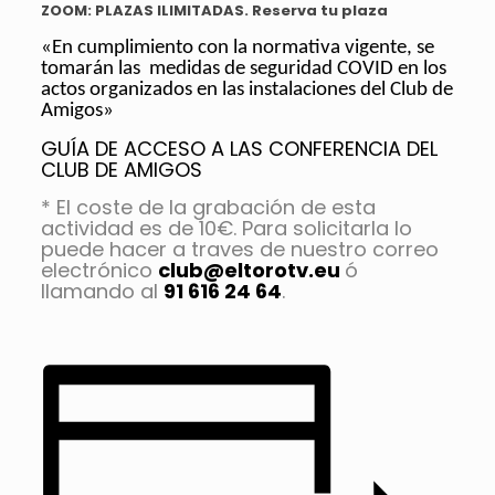
ZOOM: PLAZAS ILIMITADAS. Reserva tu plaza
«En cumplimiento con la normativa vigente, se
tomarán las medidas de seguridad COVID en los
actos organizados en las instalaciones del Club de
Amigos»
GUÍA DE ACCESO A LAS CONFERENCIA DEL
CLUB DE AMIGOS
* El coste de la grabación de esta
actividad es de 10€. Para solicitarla lo
puede hacer a traves de nuestro correo
electrónico
club@eltorotv.eu
ó
llamando al
91 616 24 64
.