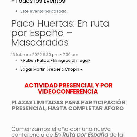
« Todos los Eventos
Este evento ha pasado.
Paco Huertas: En ruta
por España –
Mascaradas
15 febrero 2022 6:30 pm
-
7:30 pm
«
Rubén Pulido: «Inmigración Ilegal»
Edgar Martin: Frederic Chopin
»
ACTIVIDAD PRESENCIAL Y POR
VIDEOCONFERENCIA
PLAZAS LIMITADAS PARA PARTICIPACIÓN
PRESENCIAL, HASTA COMPLETAR AFORO
Comenzamos el año con una nueva
conferencia de
En Ruta por España
de la