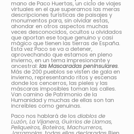
mano de Paco Huertas, un ciclo de viajes
virtuales en el que superamos las meras
descripciones turísticas de paisajes y
monumentos para, sin olvidar estas,
ahondar en otros aspectos muchas
veces desconocidos, ocultos u olvidados
que aportan ese toque genuino y casi
mágico que tienen las tierras de España.
Esta vez Paco se va a detener,
aprovechando que estamos en pleno
invierno, en un tema impresionante y
ancestral:
las Mascaradas peninsulares
.
Más de 200 pueblos se visten de gala en
invierno, representando ritos y escenas
donde los cencerros, las pieles y las
máscaras imposibles toman las calles.
Van camino de Patrimonio de la
Humanidad y muchas de ellas son tan
increíbles como genuinas.
Paco nos hablará de los
diablos de
Luzón, La Vijanera, Guirrios de Llamas,
Peliqueiros, Boteiros, Machurreros,
Jarramplas
, todas ellas declaradas Bien