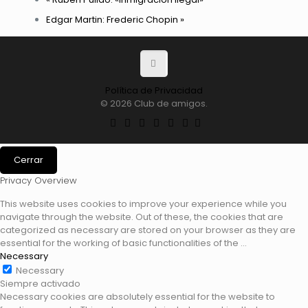
Edgar Martin: Frederic Chopin
»
Política de Privacidad
© 2026 Club de amigos.
Cerrar
Privacy Overview
This website uses cookies to improve your experience while you
navigate through the website. Out of these, the cookies that are
categorized as necessary are stored on your browser as they are
essential for the working of basic functionalities of the
...
Necessary
Necessary
Siempre activado
Necessary cookies are absolutely essential for the website to