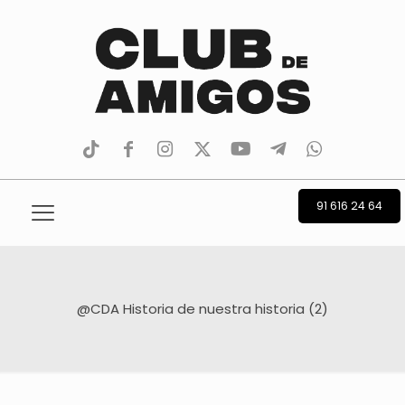
tiktok
facebook
instagram
Twitter
Youtube
Telegram
whatsapp
91 616 24 64
@CDA Historia de nuestra historia (2)