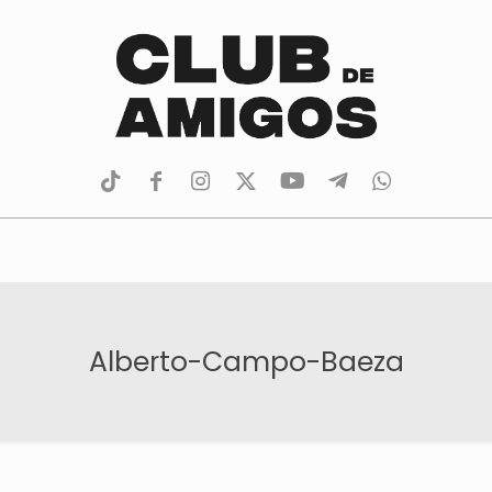
tiktok
facebook
instagram
Twitter
Youtube
Telegram
whatsapp
Alberto-Campo-Baeza