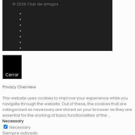
© 2026 Club de amigos.
Cerrar
Privacy Overview
This website uses cookies to improve your experience while you
navigate through the website. Out of these, the cookies that are
categorized as necessary are stored on your browser as they are
essential for the working of basic functionalities of the
...
Necessary
Necessary
Siempre activado