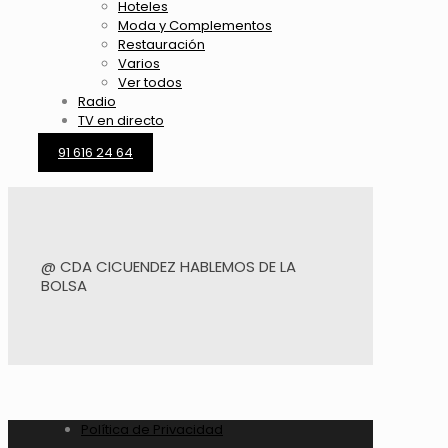
Hoteles
Moda y Complementos
Restauración
Varios
Ver todos
Radio
TV en directo
91 616 24 64
@ CDA CICUENDEZ HABLEMOS DE LA
BOLSA
Política de Privacidad