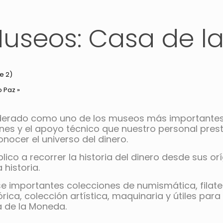
Museos: Casa de 
e 2)
o Paz
»
derado como uno de los museos más importantes 
ones y el apoyo técnico que nuestro personal pres
nocer el universo del dinero.
ico a recorrer la historia del dinero desde sus or
 historia.
importantes colecciones de numismática, filatelia 
tórica, colección artística, maquinaria y útiles pa
 de la Moneda.