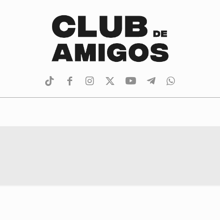
tiktok
facebook
instagram
Twitter
Youtube
Telegram
whatsapp