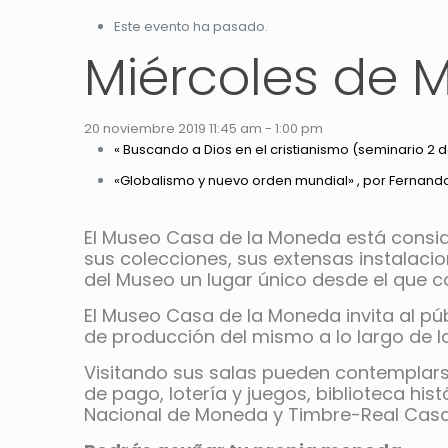
Este evento ha pasado.
Miércoles de 
20 noviembre 2019 11:45 am
-
1:00 pm
«
Buscando a Dios en el cristianismo (seminario 2 d
«Globalismo y nuevo orden mundial» , por Fernand
El Museo Casa de la Moneda está consi
sus colecciones, sus extensas instalaci
del Museo un lugar único desde el que co
El Museo Casa de la Moneda invita al públ
de producción del mismo a lo largo de la
Visitando sus salas pueden contemplarse 
de pago, lotería y juegos, biblioteca his
Nacional de Moneda y Timbre-Real Casa