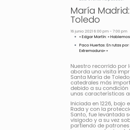
María Madrid:
Toledo
16 junio 2021 6:00 pm
-
7:00 pm
«
Edgar Martín: » Hablemos 
Paco Huertas: En rutas por
Extremadura»
»
Nuestro recorrido por 
aborda una visita impre
Santa María de Toledo,
catedrales más import
debido a su condición
unas características ar
Iniciada en 1226, bajo
Rada y con la protecció
Santo, fue levantada s
visigodo y a su vez so
partiendo de patrones 