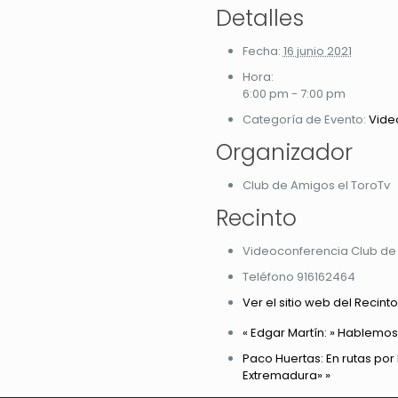
Detalles
Fecha:
16 junio 2021
Hora:
6:00 pm - 7:00 pm
Categoría de Evento:
Vide
Organizador
Club de Amigos el ToroTv
Recinto
Videoconferencia Club de
Teléfono
916162464
Ver el sitio web del Recinto
«
Edgar Martín: » Hablemos 
Paco Huertas: En rutas por
Extremadura»
»