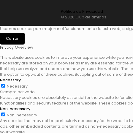
Política de Privacidad
© 2026 Club de amigos.
Usamos cookies para mejorar el funcionamiento de esta web, si si
Cerrar
Privacy Overview
This website uses cookies to improve your experience while you navig
necessary are stored on your browser as they are essential for the wo
that help us analyze and understand how you use this website. These 
the option to opt-out of these cookies. But opting out of some of th
Necessary
Necessary
Siempre activado
Necessary cookies are absolutely essential for the website to functio
functionalities and security features of the website. These cookies d
Non-necessary
Non-necessary
Any cookies that may not be particularly necessary for the website to 
ads, other embedded contents are termed as non-necessary cookies. 
your website.