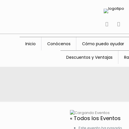
tiktok
fac
Inicio
Conócenos
Cómo puedo ayudar
Descuentos y Ventajas
Ra
« Todos los Eventos
Este evento ha pasado.