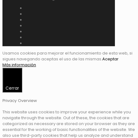
Usamos cookies para mejorar el funcionamiento de esta web, si
sigues navegando aceptas el uso de las mismas.
Aceptar
Más información
Cerrar
Privacy Overview
This website uses cookies to improve your experience while you
navigate through the website. Out of these, the cookies that are
categorized as necessary are stored on your browser as they are
essential for the working of basic functionalities of the website. We
also use third-party cookies that help us analyze and understand