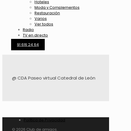
Hoteles
Moda y Complementos
Restauración
Varios
Ver todos
Radio
TV en directo
91 616 24 64
@ CDA Paseo virtual Catedral de León
Política de Privacidad
© 2026 Club de amigos.