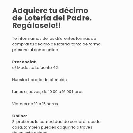
Adquiere tu décimo
de
Lotería
del Padre.
Regálaselo!!
Te informamos de las diferentes formas de
comprar tu décimo de lotería, tanto de forma
presencial como online.
Presencial:
c/ Modesto Lafuente 42.
Nuestro horario de atención:
Lunes a jueves, de 10:00 a 16:00 horas
Viernes de 10 a 15 horas
Online:
Si prefieres la comodidad de comprar desde
casa, también puedes adquirirlo a través
de en este
enlace