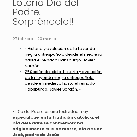
Lotería Día del
Padre.
Sorpréndele!!
27 febrero
-
20 marzo
«
Historia y evolución de la Leyenda
negra antiespañola desde el medievo
hasta el reinado Habsburgo. Javier
Sardón
2ª Sesión del ciclo: Historia y evolución
de la Leyenda negra antiespañola
desde el medievo hasta el reinado
Habsburgo. Javier Sardón.
»
El Día del Padre es una festividad muy
especial que, e
n la tradición católica, el
Día del Padre se conmemoraba
originalmente el 19 de marzo, día de San
José, padre de Jesús