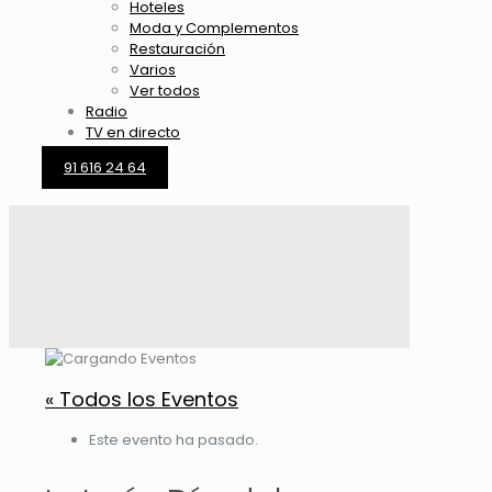
Hoteles
Moda y Complementos
Restauración
Varios
Ver todos
Radio
TV en directo
91 616 24 64
« Todos los Eventos
Este evento ha pasado.