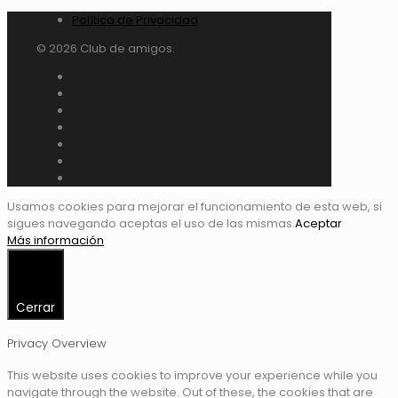
Política de Privacidad
© 2026 Club de amigos.
Usamos cookies para mejorar el funcionamiento de esta web, si
sigues navegando aceptas el uso de las mismas.
Aceptar
Más información
Cerrar
Privacy Overview
This website uses cookies to improve your experience while you
navigate through the website. Out of these, the cookies that are