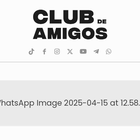
tiktok
facebook
instagram
Twitter
Youtube
Telegram
whatsapp
hatsApp Image 2025-04-15 at 12.58.