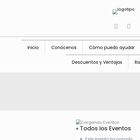
tiktok
fac
Inicio
Conócenos
Cómo puedo ayudar
Descuentos y Ventajas
Ra
« Todos los Eventos
Este evento ha pasado.