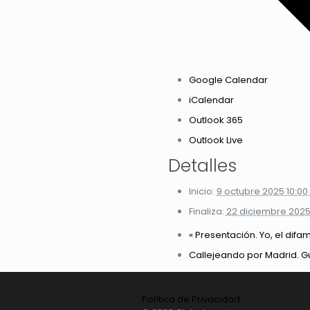
Google Calendar
iCalendar
Outlook 365
Outlook Live
Detalles
Inicio:
9 octubre 2025 10:0
Finaliza:
22 diciembre 2025
«
Presentación. Yo, el difam
Callejeando por Madrid. Gu
Política de Privacidad