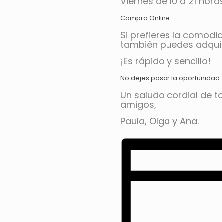
Viernes de 10 a 21 hora
Compra Online:
Si prefieres la comod
también puedes adquiri
¡Es rápido y sencillo!
No dejes pasar la oportunidad 
Un saludo cordial de t
amigos,
Paula, Olga y Ana.