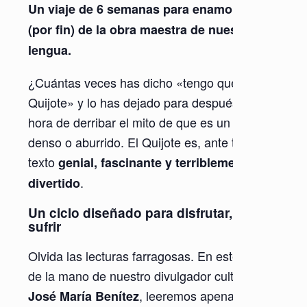
Un viaje de 6 semanas para enamorarte
(por fin) de la obra maestra de nuestra
lengua.
¿Cuántas veces has dicho «tengo que leer el
Quijote» y lo has dejado para después? Es
hora de derribar el mito de que es un libro
denso o aburrido. El Quijote es, ante todo, un
texto
genial, fascinante y terriblemente
.
divertido
Un ciclo diseñado para disfrutar, no para
sufrir
Olvida las lecturas farragosas. En este ciclo,
de la mano de nuestro divulgador cultural
, leeremos apenas
José María Benítez
40