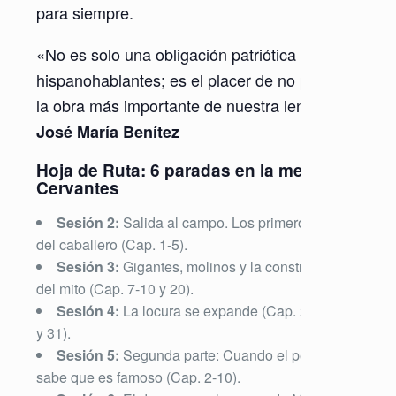
para siempre.
«No es solo una obligación patriótica como
hispanohablantes; es el placer de no perderse
la obra más importante de nuestra lengua». —
José María Benítez
Hoja de Ruta: 6 paradas en la mente de
Cervantes
Sesión 2:
Salida al campo. Los primeros pasos
del caballero (Cap. 1-5).
Sesión 3:
Gigantes, molinos y la construcción
del mito (Cap. 7-10 y 20).
Sesión 4:
La locura se expande (Cap. 21, 25-26
y 31).
Sesión 5:
Segunda parte: Cuando el personaje
sabe que es famoso (Cap. 2-10).