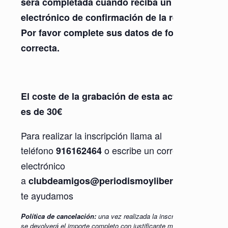
será completada cuando reciba un correo
electrónico de confirmación de la reserva.
Por favor complete sus datos de forma
correcta.
El coste de la grabación de esta actividad
es de 30€
Para realizar la inscripción llama al
teléfono
o escribe un correo
916162464
electrónico
a
y
clubdeamigos@periodismoylibertad.org
te ayudamos
Política de cancelación:
una vez realizada la inscripción, sólo
se devolverá el importe completo con justificante médico con