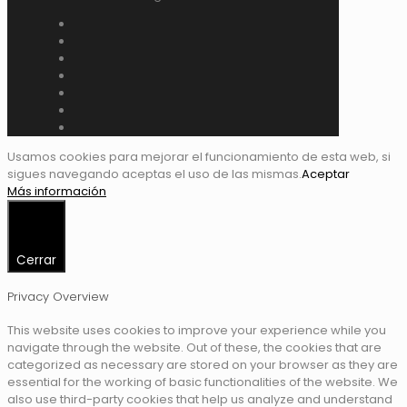
Usamos cookies para mejorar el funcionamiento de esta web, si
sigues navegando aceptas el uso de las mismas.
Aceptar
Más información
Cerrar
Privacy Overview
This website uses cookies to improve your experience while you
navigate through the website. Out of these, the cookies that are
categorized as necessary are stored on your browser as they are
essential for the working of basic functionalities of the website. We
also use third-party cookies that help us analyze and understand