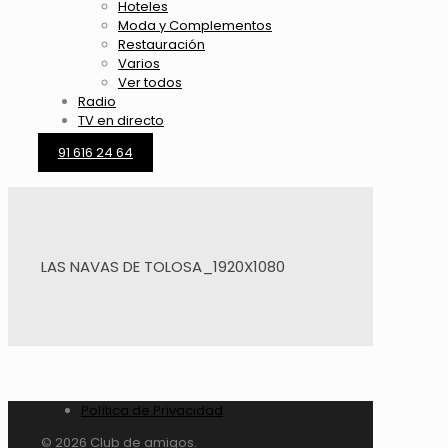
Hoteles
Moda y Complementos
Restauración
Varios
Ver todos
Radio
TV en directo
91 616 24 64
LAS NAVAS DE TOLOSA_1920X1080
Política de Privacidad
© 2026 Club de amigos.