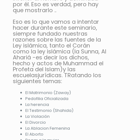
por él. Eso es verdad, pero hay
que mostrarlo ..
Eso es lo que vamos a intentar
hacer durante este seminario,
siempre fundado nuestras
razones sobre las fuentes de la
Ley islámica, tanto el Corán
como la ley islámica (la Sunna, Al
Ahariá -es decir los dichos,
hecho y actos de Muhammad el
Profeta del Islam)y las
escuelasjurídicas. TRatando los
siguientes temas:
El Matrimonio (Zaway)
Pedofilia Oficializada
La herencia
El Testimonio (Shahida)
La Violación
El Divorcio
La Ablacion Femenina
El Aborto