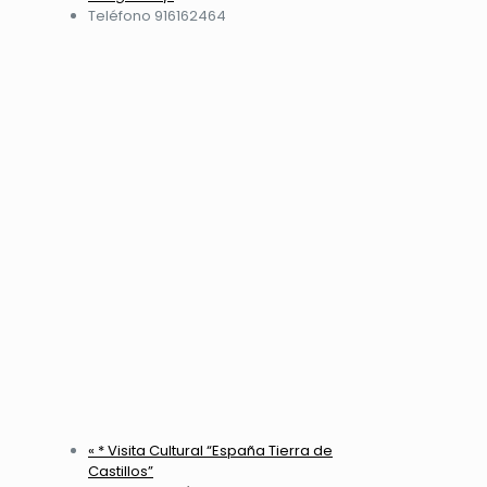
Teléfono
916162464
«
* Visita Cultural “España Tierra de
Castillos”