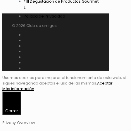
* III Degustación de Productos Gourmet
»
Política de Privacidad
© 2026 Club de amigos.
Usamos cookies para mejorar el funcionamiento de esta web, si
sigues navegando aceptas el uso de las mismas.
Aceptar
Más información
Cerrar
Privacy Overview