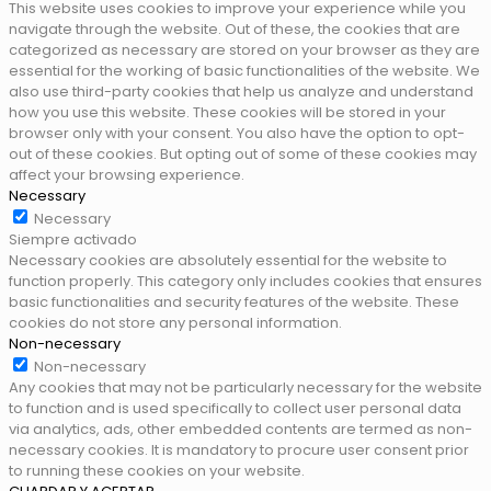
This website uses cookies to improve your experience while you
navigate through the website. Out of these, the cookies that are
categorized as necessary are stored on your browser as they are
essential for the working of basic functionalities of the website. We
also use third-party cookies that help us analyze and understand
how you use this website. These cookies will be stored in your
browser only with your consent. You also have the option to opt-
out of these cookies. But opting out of some of these cookies may
affect your browsing experience.
Necessary
Necessary
Siempre activado
Necessary cookies are absolutely essential for the website to
function properly. This category only includes cookies that ensures
basic functionalities and security features of the website. These
cookies do not store any personal information.
Non-necessary
Non-necessary
Any cookies that may not be particularly necessary for the website
to function and is used specifically to collect user personal data
via analytics, ads, other embedded contents are termed as non-
necessary cookies. It is mandatory to procure user consent prior
to running these cookies on your website.