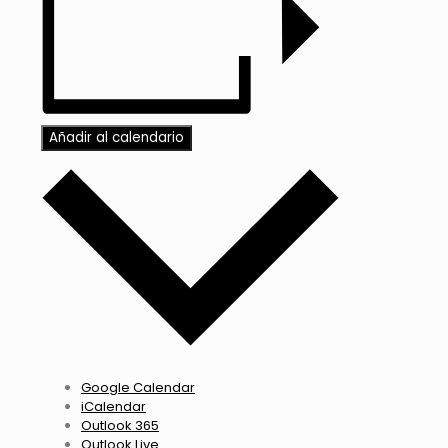
Añadir al calendario
Google Calendar
iCalendar
Outlook 365
Outlook Live