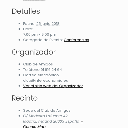
Detalles
Fecha:
25 junio 2018
Hora:
7:00 pm - 9:00 pm
Categoría de Evento:
Conferencias
Organizador
Club de Amigos
Teléfono
91 616 24 64
Correo electrónico
club@intereconomia.eu
Ver el sitio web del Organizador
Recinto
Sede del Club de Amigos
C/ Modesto Lafuente 42
Madrid
,
madrid
28003
España
+
Google Map