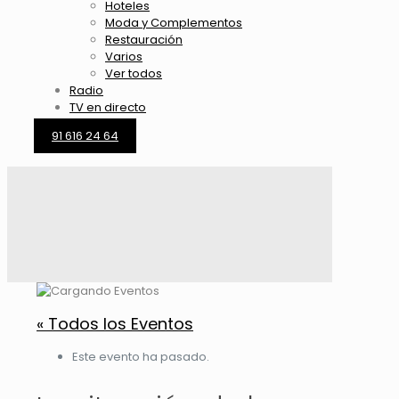
Hoteles
Moda y Complementos
Restauración
Varios
Ver todos
Radio
TV en directo
91 616 24 64
« Todos los Eventos
Este evento ha pasado.