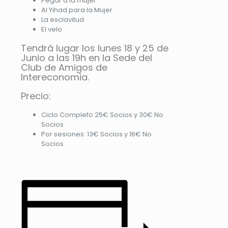
Pegar a la mujer
Al Yihad para la Mujer
La esclavitud
El velo
Tendrá lugar los lunes 18 y 25 de
Junio a las 19h en la Sede del
Club de Amigos de
Intereconomia.
Precio:
Ciclo Completo 25€ Socios y 30€ No
Socios
Por sesiones: 13€ Socios y 16€ No
Socios