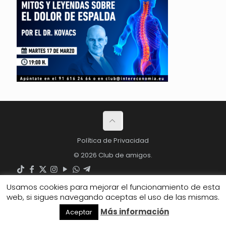
Política de Privacidad
© 2026 Club de amigos.
Usamos cookies para mejorar el funcionamiento de esta
web, si sigues navegando aceptas el uso de las mismas.
Más información
Aceptar