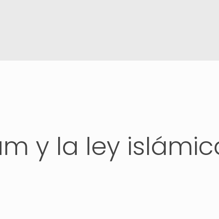
am y la ley islámic