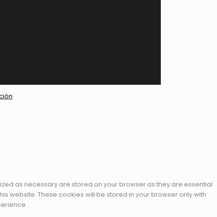
ción
rized as necessary are stored on your browser as they are essential
his website. These cookies will be stored in your browser only with
perience.