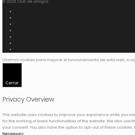
© 2026 Club de amigos.
Usamos cookies para mejorar el funcionamiento de esta web, si s
Cerrar
Privacy Overview
This website uses cookies to improve your experience while you nav
for the working of basic functionalities of the website. We also use
your consent. You also have the option to opt-out of these cookies.
Necessary