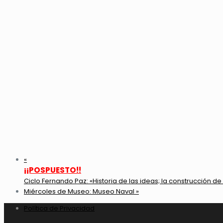
«
¡¡POSPUESTO!!
Ciclo Fernando Paz: «Historia de las ideas; la construcción de 
Miércoles de Museo: Museo Naval
»
Política de Privacidad