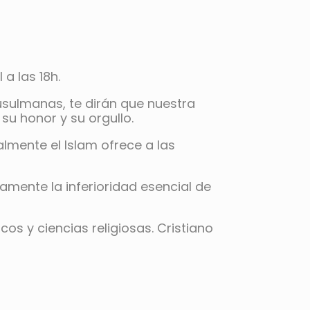
 a las 18h.
usulmanas, te dirán que nuestra
su honor y su orgullo.
almente el Islam ofrece a las
ramente la inferioridad esencial de
os y ciencias religiosas. Cristiano