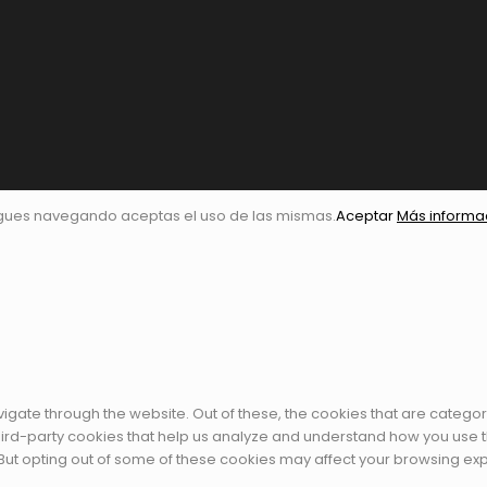
igues navegando aceptas el uso de las mismas.
Aceptar
Más informa
igate through the website. Out of these, the cookies that are catego
 third-party cookies that help us analyze and understand how you use t
 But opting out of some of these cookies may affect your browsing ex