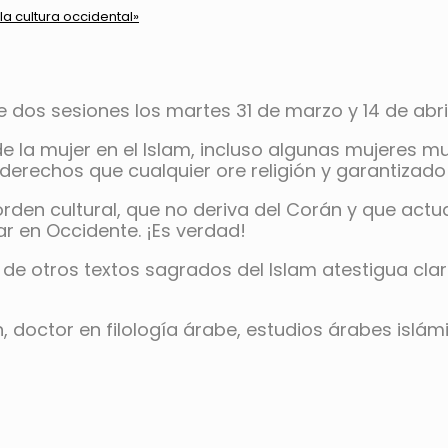
la cultura occidental»
de dos sesiones los martes 31 de marzo y 14 de abril
e la mujer en el Islam, incluso algunas mujeres m
derechos que cualquier ore religión y garantizado 
orden cultural, que no deriva del Corán y que actu
r en Occidente. ¡Es verdad!
 de otros textos sagrados del Islam atestigua cla
doctor en filología árabe, estudios árabes islámic