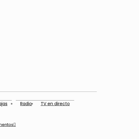
ajas
Radio
TV en directo
mentos