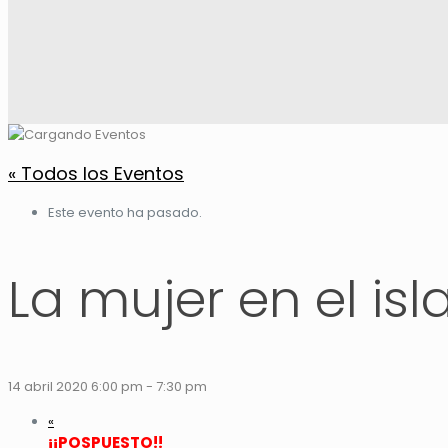
« Todos los Eventos
Este evento ha pasado.
La mujer en el isl
14 abril 2020 6:00 pm
-
7:30 pm
«
¡¡POSPUESTO!!