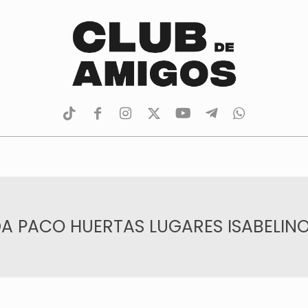
tiktok
facebook
instagram
Twitter
Youtube
Telegram
whatsapp
 PACO HUERTAS LUGARES ISABELINO