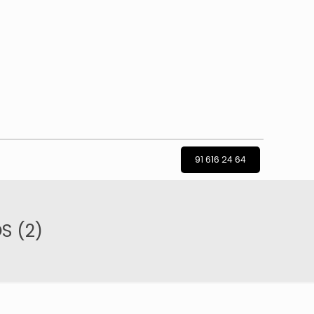
91 616 24 64
S (2)