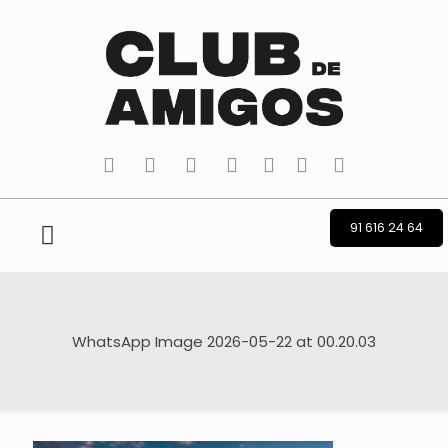
tiktok
facebook
instagram
Twitter
Youtube
Telegram
whatsapp
91 616 24 64
WhatsApp Image 2026-05-22 at 00.20.03