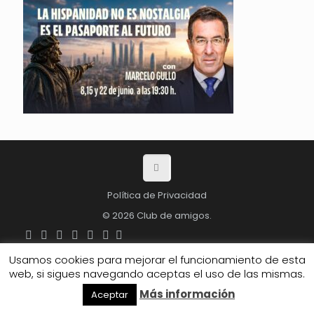
Política de Privacidad
© 2026 Club de amigos.
Usamos cookies para mejorar el funcionamiento de esta
web, si sigues navegando aceptas el uso de las mismas.
Más información
Aceptar