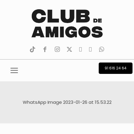
tiktok
facebook
instagram
Twitter
Youtube
Telegram
whatsapp
91 616 24 64
WhatsApp Image 2023-01-26 at 15.53.22