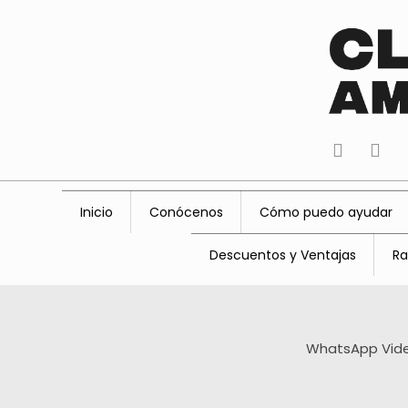
tiktok
fac
Inicio
Conócenos
Cómo puedo ayudar
Descuentos y Ventajas
Ra
WhatsApp Video