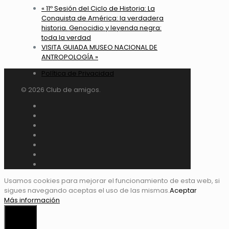
«
11º Sesión del Ciclo de Historia: La
Conquista de América: la verdadera
historia. Genocidio y leyenda negra:
toda la verdad
VISITA GUIADA MUSEO NACIONAL DE
ANTROPOLOGÍA
»
Política de Privacidad
© 2026 Club de amigos.
Usamos cookies para mejorar el funcionamiento de esta web, si
sigues navegando aceptas el uso de las mismas.
Aceptar
Más información