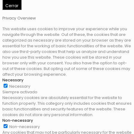
Cerrar
Privacy Overview
This website uses cookies to improve your experience while you
navigate through the website. Out of these, the cookies that are
categorized as necessary are stored on your browser as they are
essential for the working of basic functionalities of the website. We
also use third-party cookies that help us analyze and understand
how you use this website. These cookies will be stored in your
browser only with your consent. You also have the option to opt-
out of these cookies. But opting out of some of these cookies may
affect your browsing experience.
Necessary
Necessary
Siempre activado
Necessary cookies are absolutely essential for the website to
function properly. This category only includes cookies that ensures
basic functionalities and security features of the website. These
cookies do not store any personal information.
Non-necessary
Non-necessary
Any cookies that may not be particularly necessary for the website