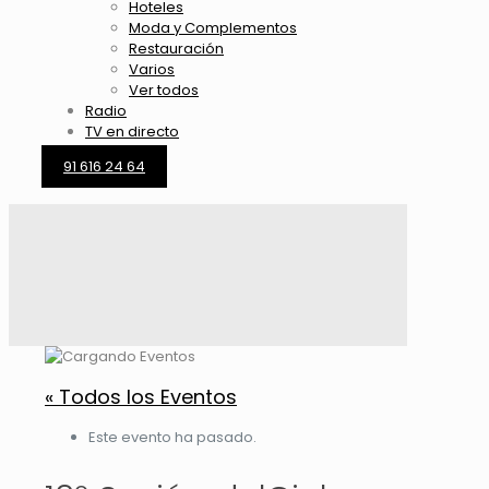
Hoteles
Moda y Complementos
Restauración
Varios
Ver todos
Radio
TV en directo
91 616 24 64
« Todos los Eventos
Este evento ha pasado.