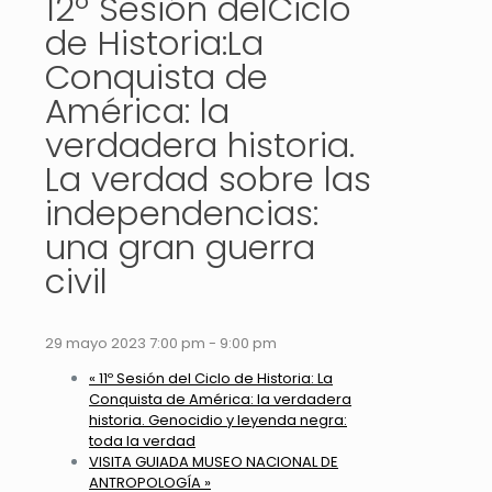
12º Sesión delCiclo
de Historia:La
Conquista de
América: la
verdadera historia.
La verdad sobre las
independencias:
una gran guerra
civil
29 mayo 2023 7:00 pm
-
9:00 pm
«
11º Sesión del Ciclo de Historia: La
Conquista de América: la verdadera
historia. Genocidio y leyenda negra:
toda la verdad
VISITA GUIADA MUSEO NACIONAL DE
ANTROPOLOGÍA
»