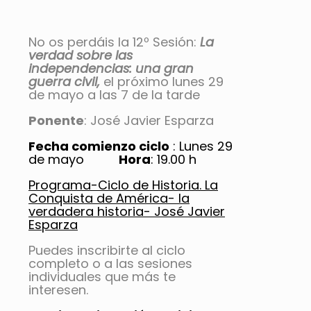
No os perdáis la 12º Sesión:
La
verdad sobre las
independencias: una gran
guerra civil,
el próximo lunes 29
de mayo a las 7 de la tarde
Ponente
: José Javier Esparza
Fecha comienzo ciclo
: Lunes 29
de mayo
Hora
: 19.00 h
Programa-Ciclo de Historia. La
Conquista de América- la
verdadera historia- José Javier
Esparza
Puedes inscribirte al ciclo
completo o a las sesiones
individuales que más te
interesen.