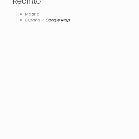
Recinto
Madrid
España
+ Google Map