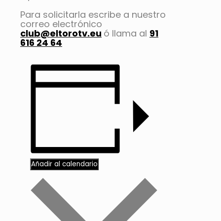
Para solicitarla escribe a nuestro
correo electrónico
club@eltorotv.eu
ó llama al
91
616 24 64
Añadir al calendario