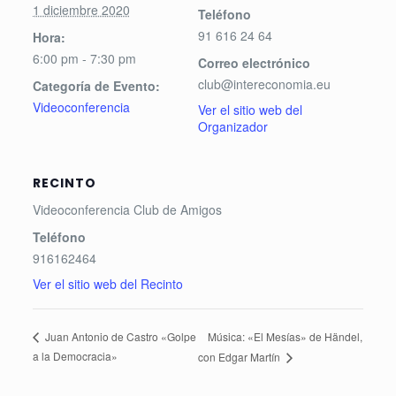
1 diciembre 2020
Teléfono
91 616 24 64
Hora:
6:00 pm - 7:30 pm
Correo electrónico
club@intereconomia.eu
Categoría de Evento:
Videoconferencia
Ver el sitio web del
Organizador
RECINTO
Videoconferencia Club de Amigos
Teléfono
916162464
Ver el sitio web del Recinto
Música: «El Mesías» de Händel,
Juan Antonio de Castro «Golpe
a la Democracia»
con Edgar Martín