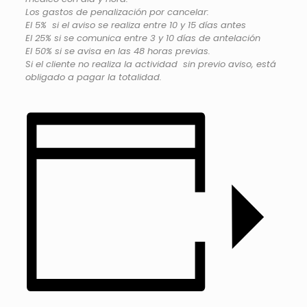
Los gastos de penalización por cancelar:
El 5% si el aviso se realiza entre 10 y 15 días antes
El 25% si se comunica entre 3 y 10 días de antelación
El 50% si se avisa en las 48 horas previas.
Si el cliente no realiza la actividad sin previo aviso, está
obligado a pagar la totalidad.