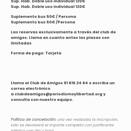
Sup. Hab. Doble uso individual 120€
Sup. Hab. Doble uso individual 120€
Suplemento bus 50€ / Persona
Suplemento bus 50€ /Persona
Las reservas exclusivamente a través del club de
amigos. Llama en cuanto antes las plazas son
limitadas
Forma de pago: Tarjeta
Llama al Club de Amigos 91 616 24 64 o escribe un
correo electrónico
a clubdeamigos@periodismoylibertad.org y
consulta con nuestro equipo.
Política de cancelación:
una vez realizada la inscripción,
sólo se devolverá el importe completo con justificante
médico con día y hora.