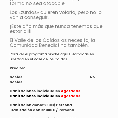
forma no sea atacable.
Los «zurdos» quieren volarla, pero no lo
van a conseguir.
¡Este año más que nunca tenemos que
estar allí!
El Valle de los Caídos os necesita, la
Comunidad Benedictina también.
Para ver el programa pinche aquí III Jornadas en
Libertad en el Valle de los Caídos
P
recios:
Socios: No
Socios:
Habitaciones individuales
Agotadas
Habitaciones individuales
Agotadas
Habitación doble:280€/ Persona
Habitación doble: 380€ / Persona