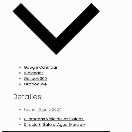
Google Calendar
iCalendar
Outlook 365
Outlook Live
Detalles
Fecha:
16 junio 2024
«
Jornadas Valle de los Caídos.
Directo El Gato al Agua. Murcia
»