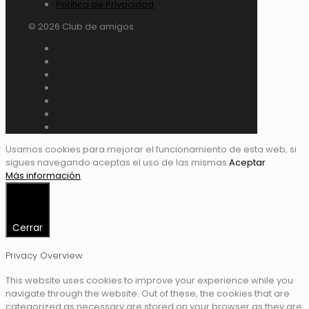
Política de Privacidad
© 2026 Club de amigos.
Usamos cookies para mejorar el funcionamiento de esta web, si
sigues navegando aceptas el uso de las mismas.
Aceptar
Más información
Cerrar
Privacy Overview
This website uses cookies to improve your experience while you
navigate through the website. Out of these, the cookies that are
categorized as necessary are stored on your browser as they are