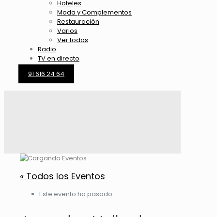
Hoteles
Moda y Complementos
Restauración
Varios
Ver todos
Radio
TV en directo
91 616 24 64
« Todos los Eventos
Este evento ha pasado.