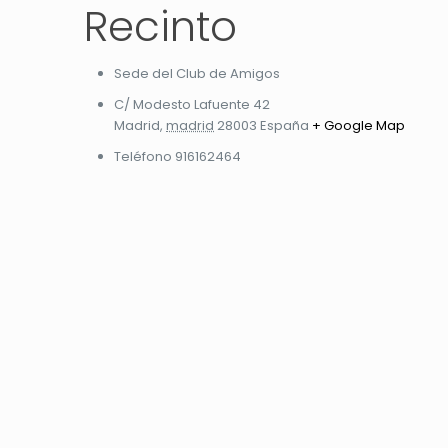
Recinto
Sede del Club de Amigos
C/ Modesto Lafuente 42
Madrid
,
madrid
28003
España
+ Google Map
Teléfono
916162464