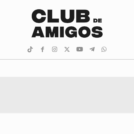
tiktok
facebook
instagram
Twitter
Youtube
Telegram
whatsapp