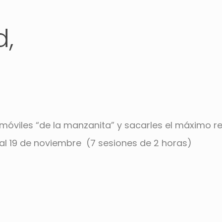
d,
 móviles “de la manzanita” y sacarles el máximo r
 al 19 de noviembre (7 sesiones de 2 horas)