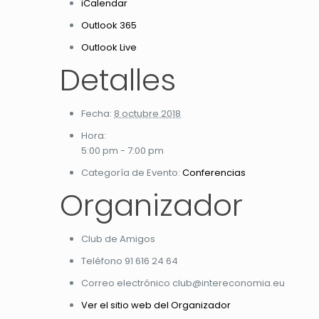
iCalendar
Outlook 365
Outlook Live
Detalles
Fecha:
8 octubre 2018
Hora:
5:00 pm - 7:00 pm
Categoría de Evento:
Conferencias
Organizador
Club de Amigos
Teléfono
91 616 24 64
Correo electrónico
club@intereconomia.eu
Ver el sitio web del Organizador