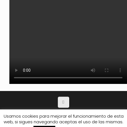
Política de Privacidad
Usamos cookies para mejorar el funcionamiento de esta
web, si sigues navegando aceptas el uso de las mismas.
© 2026 Club de amigos.