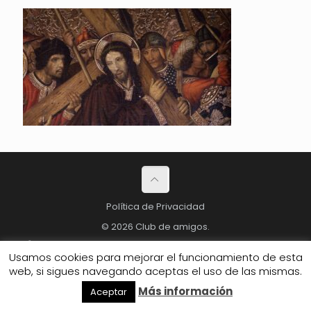
Política de Privacidad
© 2026 Club de amigos.
Usamos cookies para mejorar el funcionamiento de esta
web, si sigues navegando aceptas el uso de las mismas.
Más información
Aceptar