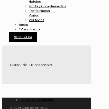
Hoteles
Moda y Complementos
Restauración
Varios
Ver todos
Radio
TV en directo
91 616 24 64
Curso-de-Frutoterapia
Política de Privacidad
© 2026 Club de amigos.