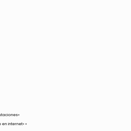
Estaciones»
 en internet»
»