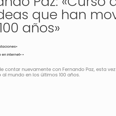
ando Paz: «Curso 
 ideas que han mo
 100 años»
Estaciones»
 en internet»
»
 de contar nuevamente con Fernando Paz, esta vez
 al mundo en los últimos 100 años.