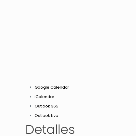
Google Calendar
iCalendar
Outlook 365
Outlook Live
Detalles