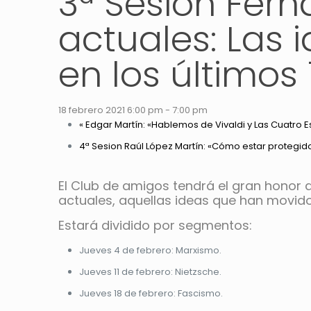
3ª Sesión Fern
actuales: Las
en los últimos
18 febrero 2021 6:00 pm
-
7:00 pm
«
Edgar Martín: «Hablemos de Vivaldi y Las Cuatro 
4ª Sesion Raúl López Martín: «Cómo estar protegido
El Club de amigos tendrá el gran honor
actuales, aquellas ideas que han movido
Estará dividido por segmentos:
Jueves 4 de febrero: Marxismo.
Jueves 11 de febrero: Nietzsche.
Jueves 18 de febrero: Fascismo.