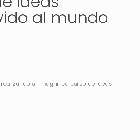
de ideas
vido al mundo
 realizando un magnifico curso de ideas