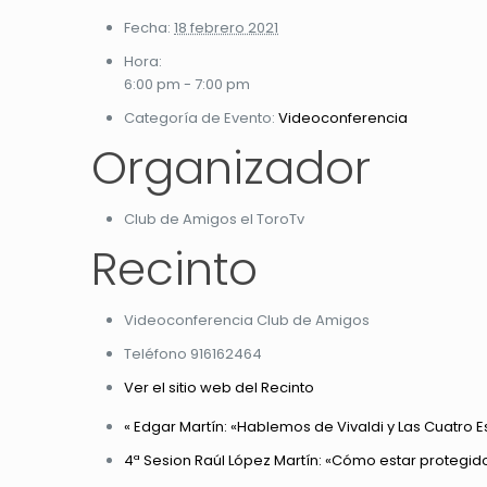
Fecha:
18 febrero 2021
Hora:
6:00 pm - 7:00 pm
Categoría de Evento:
Videoconferencia
Organizador
Club de Amigos el ToroTv
Recinto
Videoconferencia Club de Amigos
Teléfono
916162464
Ver el sitio web del Recinto
«
Edgar Martín: «Hablemos de Vivaldi y Las Cuatro 
4ª Sesion Raúl López Martín: «Cómo estar protegido