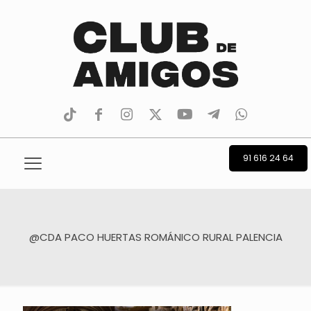
tiktok
facebook
instagram
Twitter
Youtube
Telegram
whatsapp
91 616 24 64
@CDA PACO HUERTAS ROMÁNICO RURAL PALENCIA