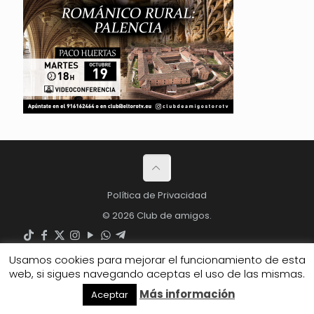
Política de Privacidad
© 2026 Club de amigos.
Usamos cookies para mejorar el funcionamiento de esta
web, si sigues navegando aceptas el uso de las mismas.
Más información
Aceptar