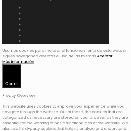
Usamos cookies para mejorar el funcionamiento de esta web, si
sigues navegando aceptas el uso de las mismas.
Aceptar
Más información
Cerrar
Privacy Overview
This website uses cookies to improve your experience while you
navigate through the website. Out of these, the cookies that are
categorized as necessary are stored on your browser as they are
essential for the working of basic functionalities of the website. We
also use third-party cookies that help us analyze and understand