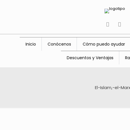
tiktok
fac
Inicio
Conócenos
Cómo puedo ayudar
Descuentos y Ventajas
Ra
El-Islam,-el-Mar