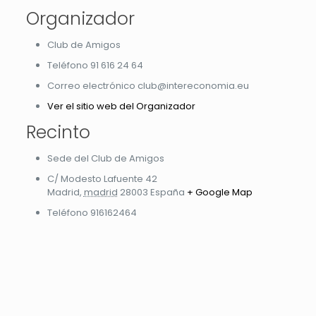
Organizador
Club de Amigos
Teléfono
91 616 24 64
Correo electrónico
club@intereconomia.eu
Ver el sitio web del Organizador
Recinto
Sede del Club de Amigos
C/ Modesto Lafuente 42
Madrid
,
madrid
28003
España
+ Google Map
Teléfono
916162464