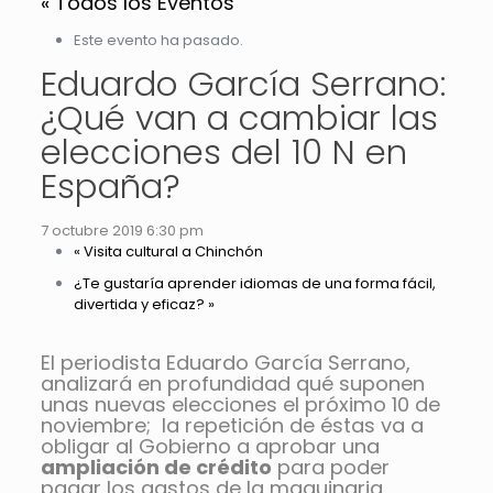
« Todos los Eventos
Este evento ha pasado.
Eduardo García Serrano:
¿Qué van a cambiar las
elecciones del 10 N en
España?
7 octubre 2019 6:30 pm
«
Visita cultural a Chinchón
¿Te gustaría aprender idiomas de una forma fácil,
divertida y eficaz?
»
El periodista Eduardo García Serrano,
analizará en profundidad qué suponen
unas nuevas elecciones el próximo 10 de
noviembre; la repetición de éstas va a
obligar al Gobierno a aprobar una
ampliación de crédito
para poder
pagar los gastos de la maquinaria