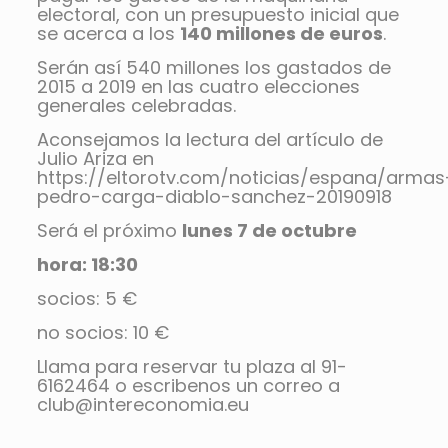
electoral, con un presupuesto inicial que
se acerca a los
140 millones de euros
.
Serán así 540 millones los gastados de
2015 a 2019 en las cuatro elecciones
generales celebradas.
Aconsejamos la lectura del artículo de
Julio Ariza en
https://eltorotv.com/noticias/espana/armas
pedro-carga-diablo-sanchez-20190918
Será el próximo
lunes 7 de octubre
hora: 18:30
socios: 5 €
no socios: 10 €
Llama para reservar tu plaza al 91-
6162464 o escribenos un correo a
club@intereconomia.eu