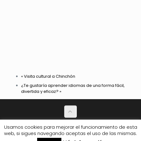
«
Visita cultural a Chinchón
¿Te gustaría aprender idiomas de una forma fácil,
divertida y eficaz?
»
Política de Privacidad
Usamos cookies para mejorar el funcionamiento de esta
© 2026 Club de amigos.
web, si sigues navegando aceptas el uso de las mismas.