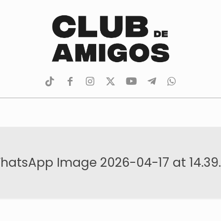
tiktok
facebook
instagram
Twitter
Youtube
Telegram
whatsapp
hatsApp Image 2026-04-17 at 14.39.