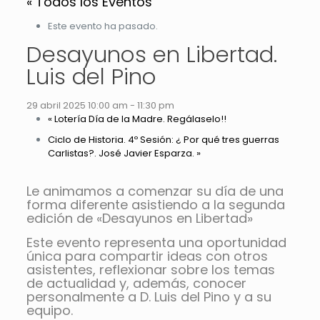
« Todos los Eventos
Este evento ha pasado.
Desayunos en Libertad.
Luis del Pino
29 abril 2025 10:00 am
-
11:30 pm
«
Lotería Día de la Madre. Regálaselo!!
Ciclo de Historia. 4º Sesión: ¿ Por qué tres guerras
Carlistas?. José Javier Esparza.
»
Le animamos a comenzar su día de una
forma diferente asistiendo a la segunda
edición de «Desayunos en Libertad»
Este evento representa una oportunidad
única para compartir ideas con otros
asistentes, reflexionar sobre los temas
de actualidad y, además, conocer
personalmente a D. Luis del Pino y a su
equipo.