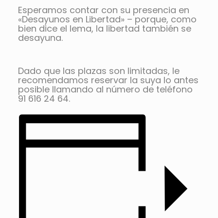
Esperamos contar con su presencia en
«Desayunos en Libertad» – porque, como
bien dice el lema, la libertad también se
desayuna.
Dado que las plazas son limitadas, le
recomendamos reservar la suya lo antes
posible llamando al número de teléfono
91 616 24 64.