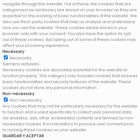
navigate through the website. Out of these, the cookies that are
categorized as necessary are stored on your browser as they are
essential for the working of basic functionalities of the website. We
also use third-party cookies that help us analyze and understand
how you use this website. These cookies will be stored in your
browser only with your consent. You also have the option to opt-
out of these cookies. But opting out of some of these cookies may
affect your browsing experience.
Necessary
Necessary
Siempre activado
Necessary cookies are absolutely essential for the website to
function properly. This category only includes cookies that ensures
basic functionalities and security features of the website. These
cookies do not store any personal information.
Non-necessary
Non-necessary
Any cookies that may not be particularly necessary for the website
to function and is used specifically to collect user personal data
via analytics, ads, other embedded contents are termed as non-
necessary cookies. It is mandatory to procure user consent prior
to running these cookies on your website.
GUARDAR Y ACEPTAR