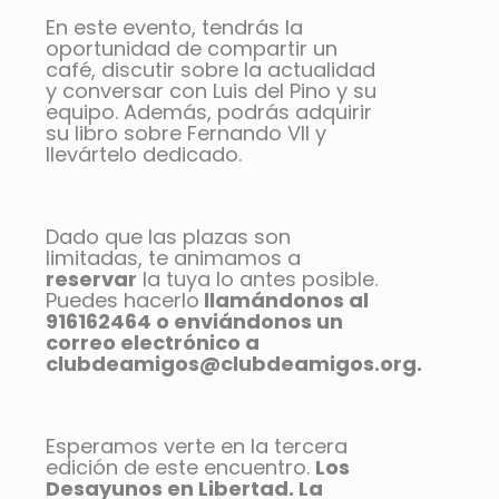
En este evento, tendrás la
oportunidad de compartir un
café, discutir sobre la actualidad
y conversar con Luis del Pino y su
equipo. Además, podrás adquirir
su libro sobre Fernando VII y
llevártelo dedicado.
Dado que las plazas son
limitadas, te animamos a
reservar
la tuya lo antes posible.
Puedes hacerlo
llamándonos al
916162464 o enviándonos un
correo electrónico a
clubdeamigos@clubdeamigos.org.
Esperamos verte en la tercera
edición de este encuentro.
Los
Desayunos en Libertad. La