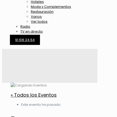
Hoteles
Moda y Complementos
Restauración
Varios
Ver todos
Radio
TV en directo
91 616 24 64
« Todos los Eventos
Este evento ha pasado.