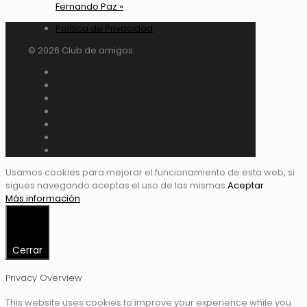
Fernando Paz
»
Política de Privacidad
© 2026 Club de amigos.
Usamos cookies para mejorar el funcionamiento de esta web, si
sigues navegando aceptas el uso de las mismas.
Aceptar
Más información
Cerrar
Privacy Overview
This website uses cookies to improve your experience while you