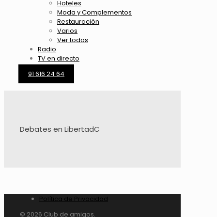
Hoteles
Moda y Complementos
Restauración
Varios
Ver todos
Radio
TV en directo
91 616 24 64
Debates en LibertadC
Política de Privacidad
© 2026 Club de amigos.