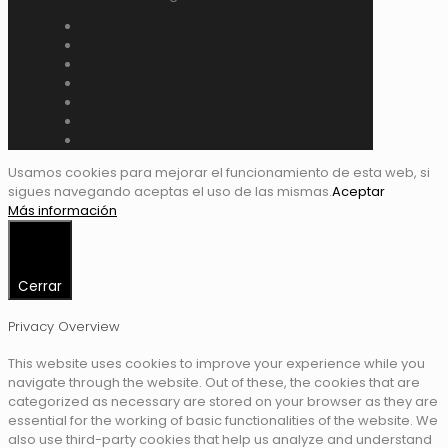
Usamos cookies para mejorar el funcionamiento de esta web, si
sigues navegando aceptas el uso de las mismas.
Aceptar
Más información
Cerrar
Privacy Overview
This website uses cookies to improve your experience while you
navigate through the website. Out of these, the cookies that are
categorized as necessary are stored on your browser as they are
essential for the working of basic functionalities of the website. We
also use third-party cookies that help us analyze and understand