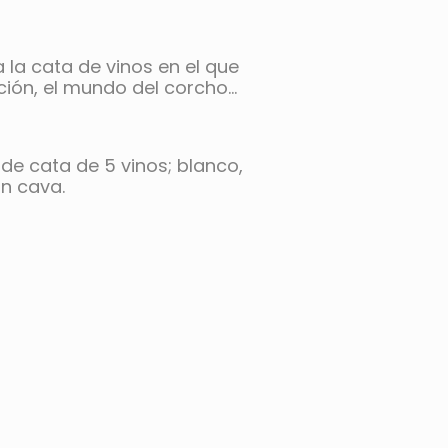
la cata de vinos en el que
ción, el mundo del corcho…
de cata de 5 vinos; blanco,
un cava.