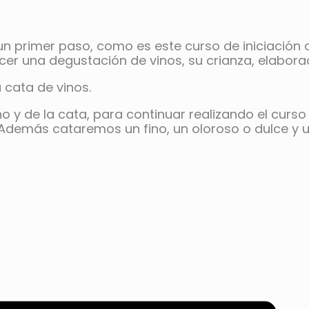
 primer paso, como es este curso de iniciación a 
er una degustación de vinos, su crianza, elabora
 cata de vinos.
 y de la cata, para continuar realizando el curso 
a. Además cataremos un fino, un oloroso o dulce y 