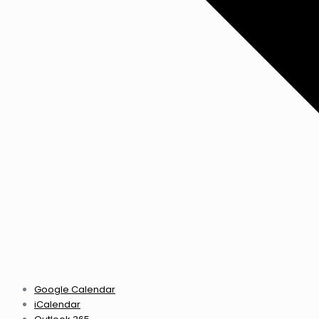
Google Calendar
iCalendar