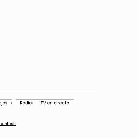
ajas
Radio
TV en directo
mentos