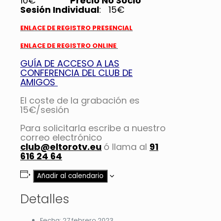
10€
Precio No Socio
Sesión Individual
: 15€
ENLACE DE REGISTRO PRESENCIAL
ENLACE DE REGISTRO ONLINE
GUÍA DE ACCESO A LAS
CONFERENCIA DEL CLUB DE
AMIGOS
El coste de la grabación es
15€/sesión
Para solicitarla escribe a nuestro
correo electrónico
club@eltorotv.eu
ó llama al
91
616 24 64
Añadir al calendario
Detalles
Fecha:
27 febrero 2023