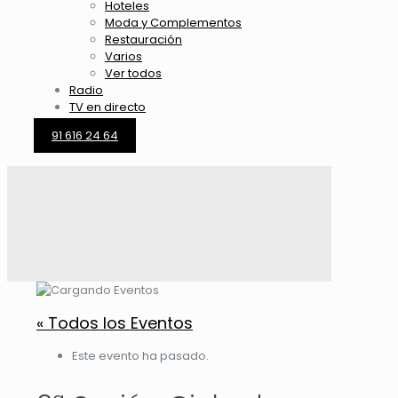
Hoteles
Moda y Complementos
Restauración
Varios
Ver todos
Radio
TV en directo
91 616 24 64
« Todos los Eventos
Este evento ha pasado.