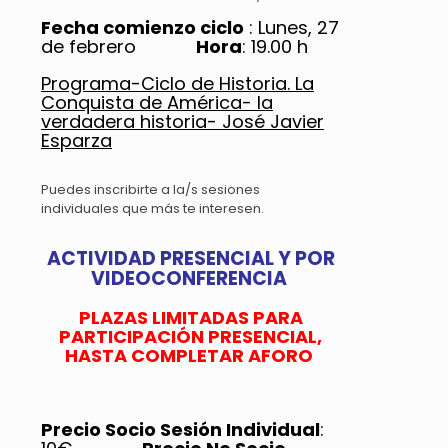
Fecha comienzo ciclo
: Lunes, 27
de febrero
Hora
: 19.00 h
Programa-Ciclo de Historia. La
Conquista de América- la
verdadera historia- José Javier
Esparza
Puedes inscribirte a la/s sesiones
individuales que más te interesen.
ACTIVIDAD PRESENCIAL Y POR
VIDEOCONFERENCIA
PLAZAS LIMITADAS PARA
PARTICIPACIÓN PRESENCIAL,
HASTA COMPLETAR AFORO
Precio Socio Sesión Individual
: