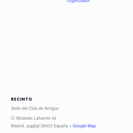
Organizador
RECINTO
Sede del Club de Amigos
C/ Modesto Lafuente 42
Madrid
,
madrid
28003
España
+ Google Map