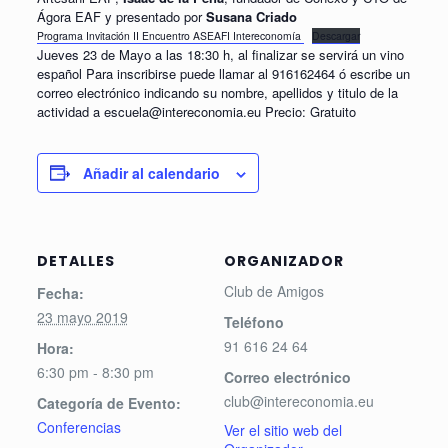
Ágora EAF y presentado por
Susana Criado
Programa Invitación II Encuentro ASEAFI Intereconomía
Descargar
Jueves 23 de Mayo a las 18:30 h, al finalizar se servirá un vino
español Para inscribirse puede llamar al 916162464 ó escribe un
correo electrónico indicando su nombre, apellidos y titulo de la
actividad a escuela@intereconomia.eu Precio: Gratuito
Añadir al calendario
DETALLES
ORGANIZADOR
Club de Amigos
Fecha:
23 mayo 2019
Teléfono
91 616 24 64
Hora:
6:30 pm - 8:30 pm
Correo electrónico
club@intereconomia.eu
Categoría de Evento:
Conferencias
Ver el sitio web del