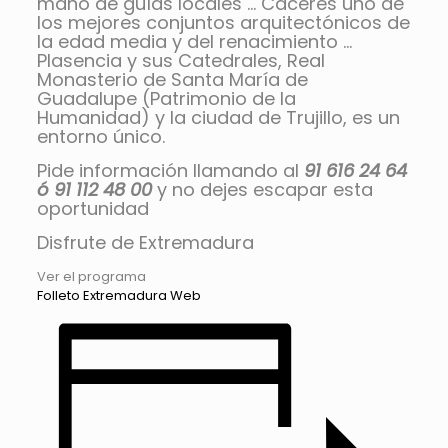
mano de guías locales … Cáceres uno de
los mejores conjuntos arquitectónicos de
la edad media y del renacimiento …
Plasencia y sus Catedrales, Real
Monasterio de Santa María de
Guadalupe (Patrimonio de la
Humanidad) y la ciudad de Trujillo, es un
entorno único.
Pide información llamando al
91 616 24 64
ó 91 112 48 00
y no dejes escapar esta
oportunidad
Disfrute de Extremadura
Ver el programa
Folleto Extremadura Web