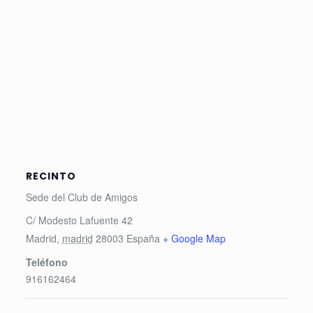
RECINTO
Sede del Club de Amigos
C/ Modesto Lafuente 42
Madrid
,
madrid
28003
España
+ Google Map
Teléfono
916162464