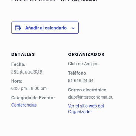
Añadir al calendario
DETALLES
ORGANIZADOR
Club de Amigos
Fecha:
28 febrero 2018
Teléfono
91 616 24 64
Hora:
6:00 pm - 8:00 pm
Correo electrónico
club@intereconomia.eu
Categoría de Evento:
Conferencias
Ver el sitio web del
Organizador