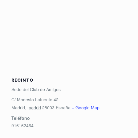
RECINTO
Sede del Club de Amigos
C/ Modesto Lafuente 42
Madrid
,
madrid
28003
España
+ Google Map
Teléfono
916162464