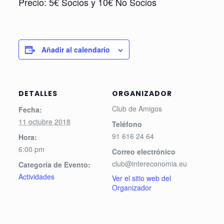
Precio: 5€ Socios y 10€ No Socios
Añadir al calendario
DETALLES
ORGANIZADOR
Club de Amigos
Fecha:
11 octubre 2018
Teléfono
91 616 24 64
Hora:
6:00 pm
Correo electrónico
club@intereconomia.eu
Categoría de Evento:
Actividades
Ver el sitio web del
Organizador