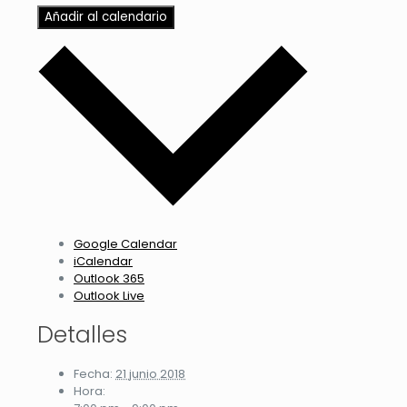
Añadir al calendario
Google Calendar
iCalendar
Outlook 365
Outlook Live
Detalles
Fecha:
21 junio 2018
Hora: