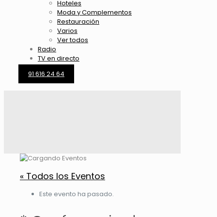
Hoteles
Moda y Complementos
Restauración
Varios
Ver todos
Radio
TV en directo
91 616 24 64
« Todos los Eventos
Este evento ha pasado.