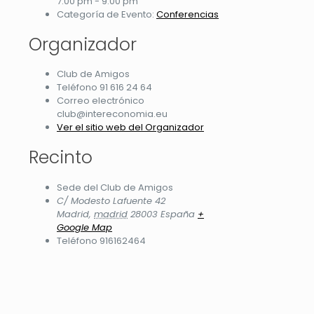
7:00 pm - 9:00 pm
Categoría de Evento:
Conferencias
Organizador
Club de Amigos
Teléfono
91 616 24 64
Correo electrónico
club@intereconomia.eu
Ver el sitio web del Organizador
Recinto
Sede del Club de Amigos
C/ Modesto Lafuente 42
Madrid
,
madrid
28003
España
+
Google Map
Teléfono
916162464