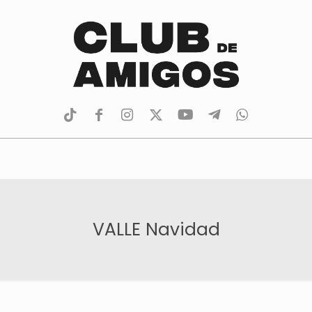
tiktok
facebook
instagram
Twitter
Youtube
Telegram
whatsapp
VALLE Navidad