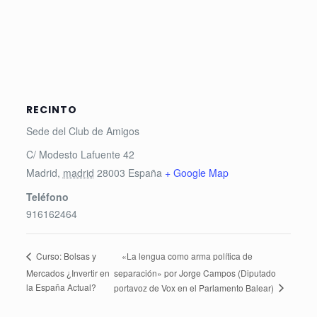
RECINTO
Sede del Club de Amigos
C/ Modesto Lafuente 42
Madrid
,
madrid
28003
España
+ Google Map
Teléfono
916162464
«La lengua como arma política de
Curso: Bolsas y
Mercados ¿Invertir en
separación» por Jorge Campos (Diputado
la España Actual?
portavoz de Vox en el Parlamento Balear)