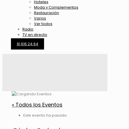
Hoteles
Moda y Complementos
Restauración
Varios
Ver todos
Radio
TV en directo
91 616 24 64
« Todos los Eventos
Este evento ha pasado.