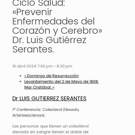
Ciclo Salud:
«Prevenir
Enfermedades del
Corazón y Cerebro»
Dr. Luis Gutiérrez
Serantes.
16 abril 2024 7:00 pm
-
8:30 pm
«
Domingo de Resurrección
Levantamiento del 2 de Mayo de 1808.
Mar Cristóbal.
»
Dr LUIS GUTIERREZ SERANTES
1ª Conferencia: Colesterol Elevado,
Arterioesclerosis.
Las personas que tienen un colesterol
elevado en sangre tienen el doble de