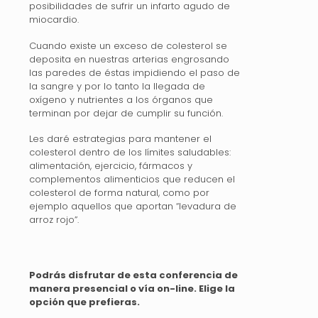
posibilidades de sufrir un infarto agudo de
miocardio.
Cuando existe un exceso de colesterol se
deposita en nuestras arterias engrosando
las paredes de éstas impidiendo el paso de
la sangre y por lo tanto la llegada de
oxígeno y nutrientes a los órganos que
terminan por dejar de cumplir su función.
Les daré estrategias para mantener el
colesterol dentro de los límites saludables:
alimentación, ejercicio, fármacos y
complementos alimenticios que reducen el
colesterol de forma natural, como por
ejemplo aquellos que aportan “levadura de
arroz rojo”.
Podrás disfrutar de esta conferencia de
manera presencial o vía on-line. Elige la
opción que prefieras.