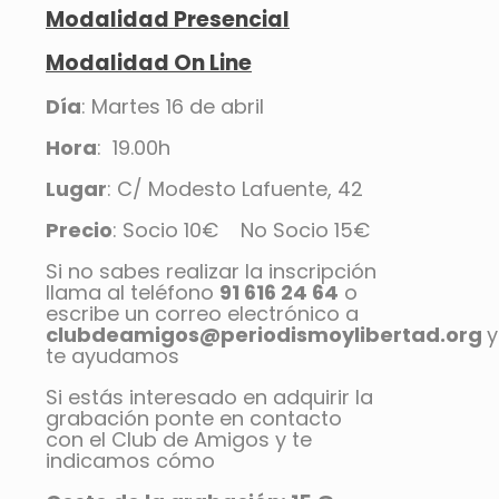
Modalidad Prese
ncial
Modalidad On Line
Día
: Martes 16 de abril
Hora
: 19.00h
Lugar
: C/ Modesto Lafuente, 42
Precio
: Socio 10€ No Socio 15€
Si no sabes realizar la inscripción
llama al teléfono
91 616 24 64
o
escribe un correo electrónico a
clubdeamigos@periodismoylibertad.org
y
te ayudamos
Si estás interesado en adquirir la
grabación ponte en contacto
con el Club de Amigos y te
indicamos cómo