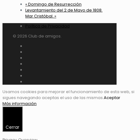
«
Domingo de Resurrección
Levantamiento del 2 de Mayo de 1808.
Mar Cristóbal.
»
Política de Privacidad
© 2026 Club de amigos.
Usamos cookies para mejorar el funcionamiento de esta web, si
sigues navegando aceptas el uso de las mismas.
Aceptar
Más información
Cerrar
Privacy Overview