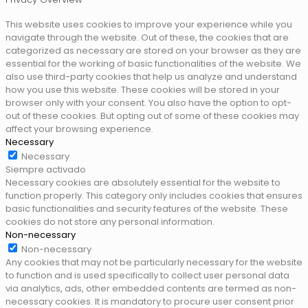
This website uses cookies to improve your experience while you
navigate through the website. Out of these, the cookies that are
categorized as necessary are stored on your browser as they are
essential for the working of basic functionalities of the website. We
also use third-party cookies that help us analyze and understand
how you use this website. These cookies will be stored in your
browser only with your consent. You also have the option to opt-
out of these cookies. But opting out of some of these cookies may
affect your browsing experience.
Necessary
Necessary
Siempre activado
Necessary cookies are absolutely essential for the website to
function properly. This category only includes cookies that ensures
basic functionalities and security features of the website. These
cookies do not store any personal information.
Non-necessary
Non-necessary
Any cookies that may not be particularly necessary for the website
to function and is used specifically to collect user personal data
via analytics, ads, other embedded contents are termed as non-
necessary cookies. It is mandatory to procure user consent prior