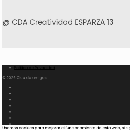
@ CDA Creatividad ESPARZA 13
Política de Privacidad
© 2026 Club de amigos.
Usamos cookies para mejorar el funcionamiento de esta web, si s