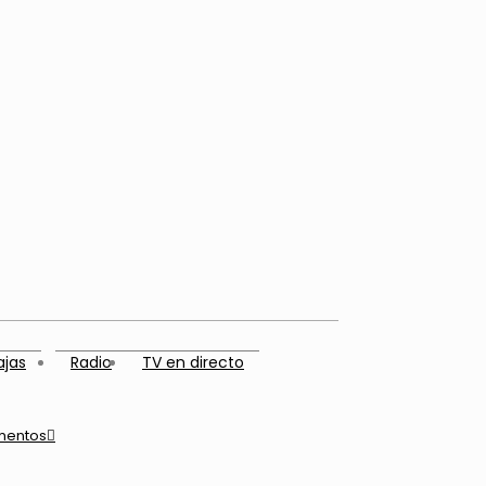
ajas
Radio
TV en directo
mentos