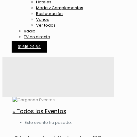
Hoteles
Moda y Complementos
Restauración
Varios
Ver todos
Radio
TV en directo
91 616 24 64
« Todos los Eventos
Este evento ha pasado.