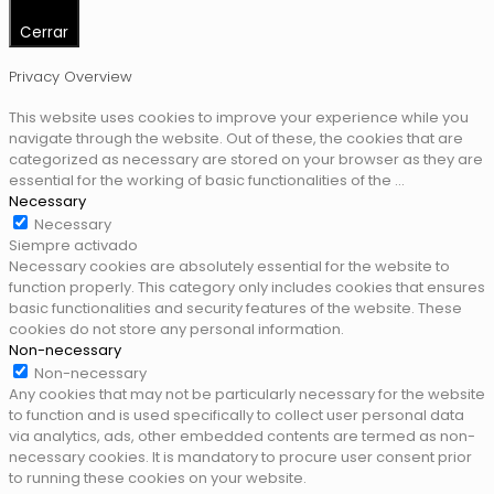
Cerrar
Privacy Overview
This website uses cookies to improve your experience while you
navigate through the website. Out of these, the cookies that are
categorized as necessary are stored on your browser as they are
essential for the working of basic functionalities of the
...
Necessary
Necessary
Siempre activado
Necessary cookies are absolutely essential for the website to
function properly. This category only includes cookies that ensures
basic functionalities and security features of the website. These
cookies do not store any personal information.
Non-necessary
Non-necessary
Any cookies that may not be particularly necessary for the website
to function and is used specifically to collect user personal data
via analytics, ads, other embedded contents are termed as non-
necessary cookies. It is mandatory to procure user consent prior
to running these cookies on your website.