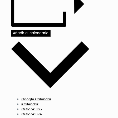
Añadir al calendario
Google Calendar
iCalendar
Outlook 365
Outlook Live