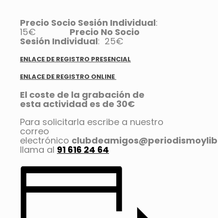
Precio Socio Sesión Individual
:
15€
Precio No Socio
Sesión Individual
: 25€
ENLACE DE REGISTRO PRESENCIAL
ENLACE DE REGISTRO ONLINE
El coste de la grabación de
esta actividad es de 30€
Para solicitarla escribe a nuestro
correo
electrónico
clubdeamigos@periodismoylib
llama al
91 616 24 64