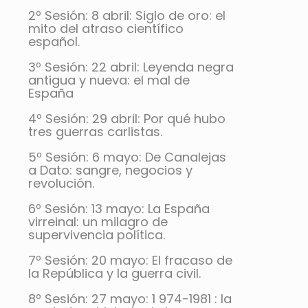
2º Sesión: 8 abril: Siglo de oro: el
mito del atraso científico
español.
3º Sesión: 22 abril: Leyenda negra
antigua y nueva: el mal de
España
4º Sesión: 29 abril: Por qué hubo
tres guerras carlistas.
5º Sesión: 6 mayo: De Canalejas
a Dato: sangre, negocios y
revolución.
6º Sesión: 13 mayo: La España
virreinal: un milagro de
supervivencia política.
7º Sesión: 20 mayo: El fracaso de
la República y la guerra civil.
8º Sesión: 27 mayo: 1 974-1981 : la