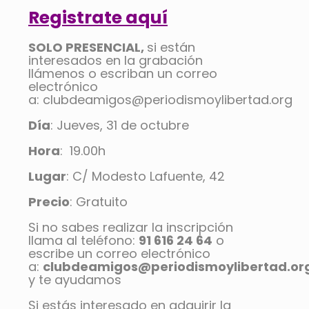
Registrate aquí
SOLO PRESENCIAL,
si están
interesados en la grabación
llámenos o escriban un correo
electrónico
a: clubdeamigos@periodismoylibertad.org
Día
: Jueves, 31 de octubre
Hora
: 19.00h
Lugar
: C/ Modesto Lafuente, 42
Precio
: Gratuito
Si no sabes realizar la inscripción
llama al teléfono:
91 616 24 64
o
escribe un correo electrónico
a:
clubdeamigos@periodismoylibertad.or
y te ayudamos
Si estás interesado en adquirir la