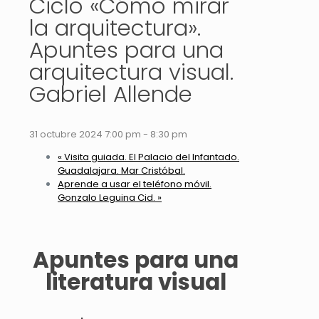
Ciclo «Cómo mirar
la arquitectura».
Apuntes para una
arquitectura visual.
Gabriel Allende
31 octubre 2024 7:00 pm
-
8:30 pm
«
Visita guiada. El Palacio del Infantado.
Guadalajara. Mar Cristóbal.
Aprende a usar el teléfono móvil.
Gonzalo Leguina Cid.
»
Apuntes para una
literatura visual