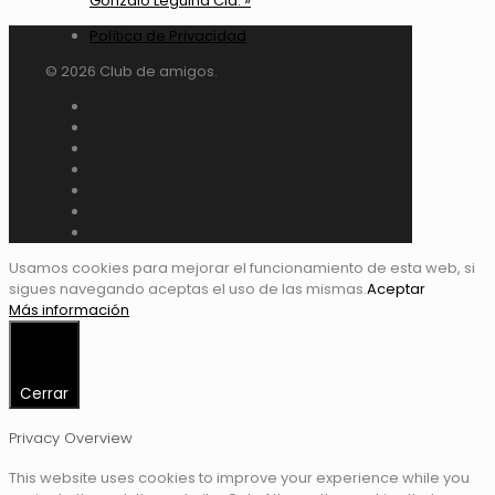
Gonzalo Leguina Cid.
»
Política de Privacidad
© 2026 Club de amigos.
Usamos cookies para mejorar el funcionamiento de esta web, si
sigues navegando aceptas el uso de las mismas.
Aceptar
Más información
Cerrar
Privacy Overview
This website uses cookies to improve your experience while you