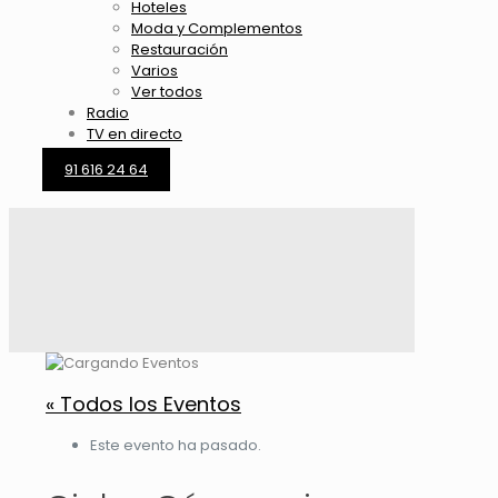
Hoteles
Moda y Complementos
Restauración
Varios
Ver todos
Radio
TV en directo
91 616 24 64
« Todos los Eventos
Este evento ha pasado.