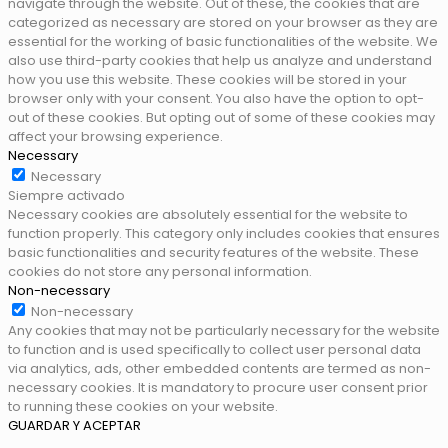
navigate through the website. Out of these, the cookies that are
categorized as necessary are stored on your browser as they are
essential for the working of basic functionalities of the website. We
also use third-party cookies that help us analyze and understand
how you use this website. These cookies will be stored in your
browser only with your consent. You also have the option to opt-
out of these cookies. But opting out of some of these cookies may
affect your browsing experience.
Necessary
Necessary
Siempre activado
Necessary cookies are absolutely essential for the website to
function properly. This category only includes cookies that ensures
basic functionalities and security features of the website. These
cookies do not store any personal information.
Non-necessary
Non-necessary
Any cookies that may not be particularly necessary for the website
to function and is used specifically to collect user personal data
via analytics, ads, other embedded contents are termed as non-
necessary cookies. It is mandatory to procure user consent prior
to running these cookies on your website.
GUARDAR Y ACEPTAR