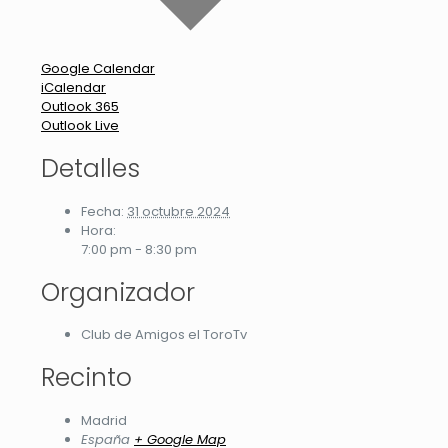
Google Calendar
iCalendar
Outlook 365
Outlook Live
Detalles
Fecha:
31 octubre 2024
Hora:
7:00 pm - 8:30 pm
Organizador
Club de Amigos el ToroTv
Recinto
Madrid
España
+ Google Map