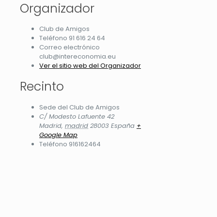
Organizador
Club de Amigos
Teléfono
91 616 24 64
Correo electrónico
club@intereconomia.eu
Ver el sitio web del Organizador
Recinto
Sede del Club de Amigos
C/ Modesto Lafuente 42
Madrid
,
madrid
28003
España
+
Google Map
Teléfono
916162464