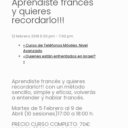
Aprendiste francés
y quieres
recordarlo!!!
12 febrero 2019 5:00 pm
-
7:00 pm
«
Curso de Teléfonos Móviles. Nivel
Avanzado
¿Quienes están enfrentados en Israel?
»
Aprendiste francés y quieres
recordarlo!!! con un método
sencillo, simple y eficaz, volverás
a entender y hablar francés.
Martes
de 5 Febrero al
9 de
Abril
(10 sesiones)17:00 a 18:00 h.
PRECIO CURSO COMPLETO: 70€