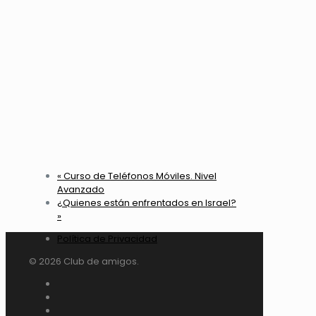
«
Curso de Teléfonos Móviles. Nivel
Avanzado
¿Quienes están enfrentados en Israel?
»
Política de Privacidad
© 2026 Club de amigos.