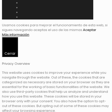
Usamos cookies para mejorar el funcionamiento de esta web, si
sigues navegando aceptas el uso de las mismas.
Aceptar
Más información
Cerrar
Privacy Overview
This website uses cookies to improve your experience while you
navigate through the website. Out of these, the cookies that are
categorized as necessary are stored on your browser as they are
essential for the working of basic functionalities of the website. We
also use third-party cookies that help us analyze and understand
how you use this website. These cookies will be stored in your
browser only with your consent. You also have the option to opt-
out of these cookies. But opting out of some of these cookies may
affect your browsing experience.