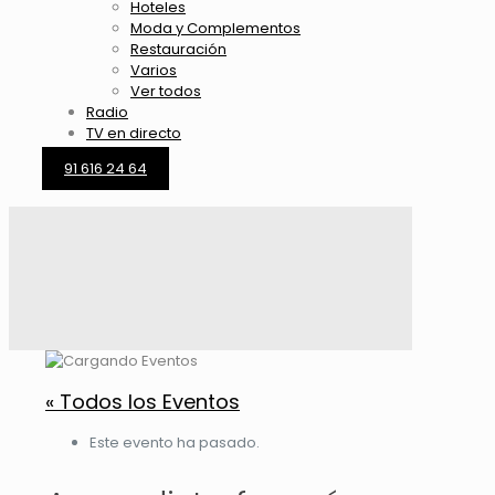
Hoteles
Moda y Complementos
Restauración
Varios
Ver todos
Radio
TV en directo
91 616 24 64
« Todos los Eventos
Este evento ha pasado.